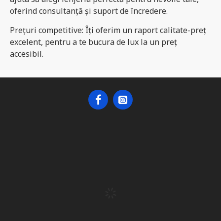
oferind consultanță și suport de încredere.
​Prețuri competitive: Îți oferim un raport calitate-preț
excelent, pentru a te bucura de lux la un preț
accesibil.