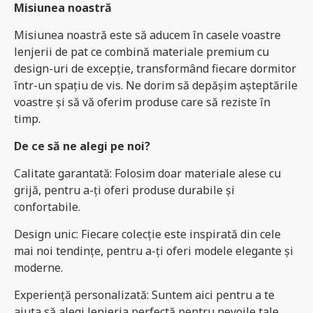
​Misiunea noastră
Misiunea noastră este să aducem în casele voastre
lenjerii de pat ce combină materiale premium cu
design-uri de excepție, transformând fiecare dormitor
într-un spațiu de vis. Ne dorim să depășim așteptările
voastre și să vă oferim produse care să reziste în
timp.
​De ce să ne alegi pe noi?
​Calitate garantată: Folosim doar materiale alese cu
grijă, pentru a-ți oferi produse durabile și
confortabile.
​Design unic: Fiecare colecție este inspirată din cele
mai noi tendințe, pentru a-ți oferi modele elegante și
moderne.
​Experiență personalizată: Suntem aici pentru a te
ajuta să alegi lenjeria perfectă pentru nevoile tale,