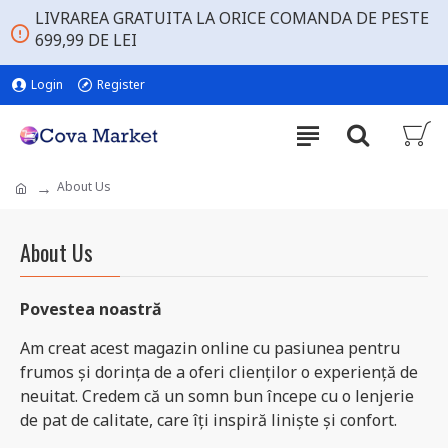
LIVRAREA GRATUITA LA ORICE COMANDA DE PESTE
699,99 DE LEI
Login
Register
About Us
About Us
Povestea noastră
Am creat acest magazin online cu pasiunea pentru
frumos și dorința de a oferi clienților o experiență de
neuitat. Credem că un somn bun începe cu o lenjerie
de pat de calitate, care îți inspiră liniște și confort.