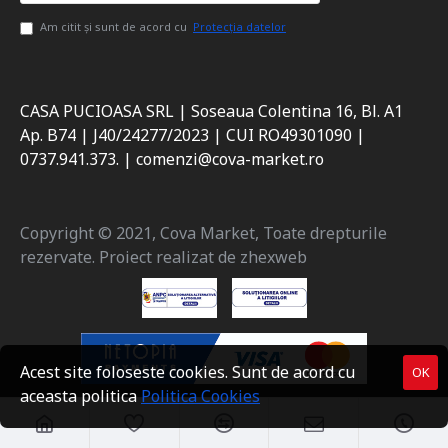
Am citit şi sunt de acord cu
Protecția datelor
CASA PUCIOASA SRL | Soseaua Colentina 16, Bl. A1
Ap. B74 | J40/24277/2023 | CUI RO49301090 |
0737.941.373. | comenzi@cova-market.ro
Copyright © 2021, Cova Market, Toate drepturile
rezervate. Proiect realizat de zhexweb
Acest site foloseste cookies. Sunt de acord cu
OK
aceasta politica
Politica Cookies