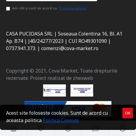
Am citit şi sunt de acord cu
Protecția datelor
CASA PUCIOASA SRL | Soseaua Colentina 16, Bl. A1
Ap. B74 | J40/24277/2023 | CUI RO49301090 |
0737.941.373. | comenzi@cova-market.ro
Copyright © 2021, Cova Market, Toate drepturile
rezervate. Proiect realizat de zhexweb
Acest site foloseste cookies. Sunt de acord cu
OK
aceasta politica
Politica Cookies